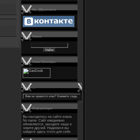
Мы [В]контакте
Поиск
Наши баннеры
...
Информация
Вы находитесь на сайте клана
No name. Сайт ежедневно
обновляется, заходите чаще и
зовите друзей. Надеемся вы
найдете здесь чтото для себя.