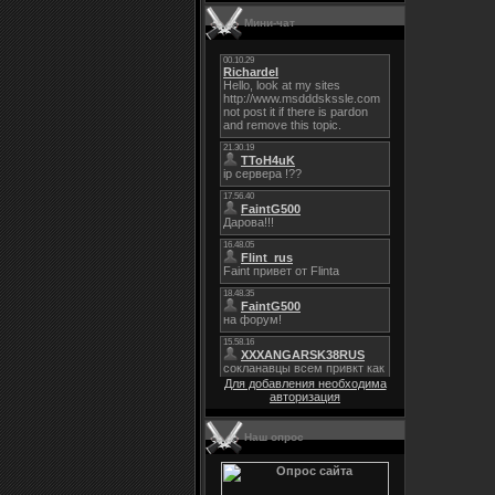
Мини-чат
Для добавления необходима
авторизация
Наш опрос