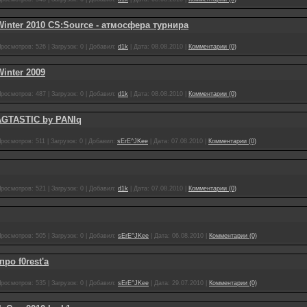
inter 2010 CS:Source - атмосфера турнира
росмотров:
526
|
Загрузок:
0
|
Добавил:
d1k
|
Дата:
08.08.2010
|
Комментарии (0)
inter 2009
росмотров:
487
|
Загрузок:
0
|
Добавил:
d1k
|
Дата:
08.08.2010
|
Комментарии (0)
GTASTIC by PANIq
росмотров:
511
|
Загрузок:
0
|
Добавил:
sErE^JKee
|
Дата:
07.08.2010
|
Комментарии (0)
росмотров:
521
|
Загрузок:
0
|
Добавил:
d1k
|
Дата:
07.08.2010
|
Комментарии (0)
росмотров:
505
|
Загрузок:
0
|
Добавил:
sErE^JKee
|
Дата:
06.08.2010
|
Комментарии (0)
ро f0rest'a
росмотров:
535
|
Загрузок:
0
|
Добавил:
sErE^JKee
|
Дата:
29.07.2010
|
Комментарии (0)