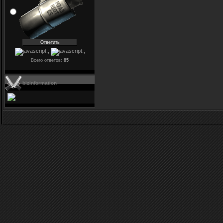
Всего ответов:
85
bizinformation