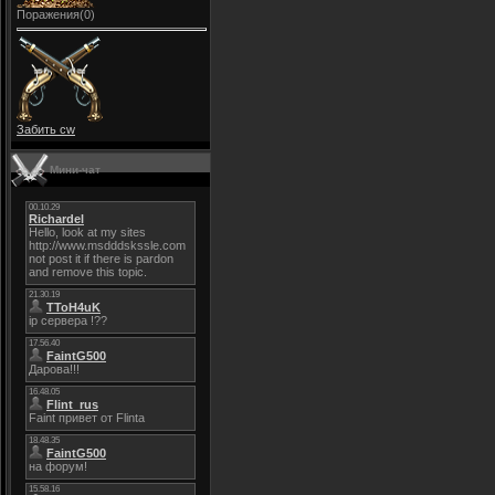
Поражения(0)
Забить cw
Мини-чат