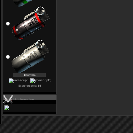
Всего ответов:
85
bizinformation